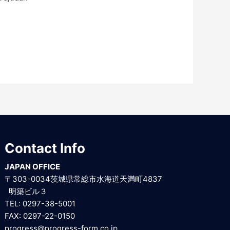
Contact Info
JAPAN OFFICE
〒303-0034茨城県常総市水海道天満町4837
明築ビル３
TEL: 0297-38-5001
FAX: 0297-22-0150
progress@progress-form.co.jp