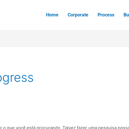
Home
Corporate
Process
Bu
ogress
 o que você está procurando. Talvez fazer uma pesquisa possa